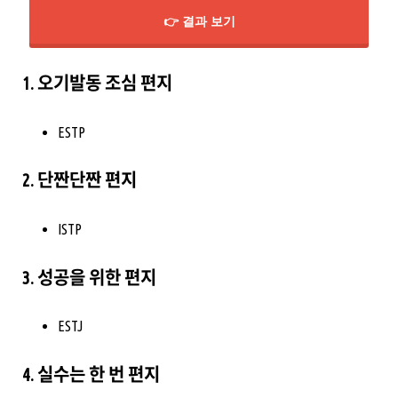
👉 결과 보기
1. 오기발동 조심 편지
ESTP
2. 단짠단짠 편지
ISTP
3. 성공을 위한 편지
ESTJ
4. 실수는 한 번 편지