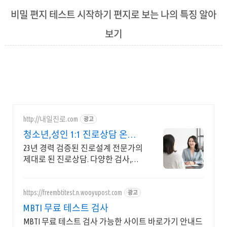
비밀 편지 테스트 시작하기 편지로 보는 나의 특징 알아
보기
2023. 10. 25. 02:19
http://내일진로.com
광고
청소년,성인 1:1 진로상담 온라
인 화상 진로/고민상담
23년 경력 검증된 진로설계 전문가의
제대로 된 진로상담. 다양한 검사,분
석,코칭
https://freembtitest.n.wooyupost.com
광고
MBTI 무료 테스트 검사
MBTI 무료 테스트 검사 가능한 사이트 바로가기 안내드