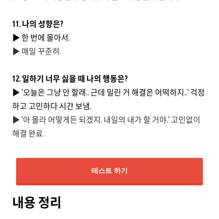
11. 나의 성향은?
▶ 한 번에 몰아서.
▶ 매일 꾸준히.
12. 일하기 너무 싫을 때 나의 행동은?
▶ '오늘은 그냥 안 할래.. 근데 밀린 거 해결은 어떡하지..' 걱정
하고 고민하다 시간 보냄.
▶ '아 몰라 어떻게든 되겠지. 내일의 내가 할 거야.' 고민없이
해결 완료.
테스트 하기
내용 정리