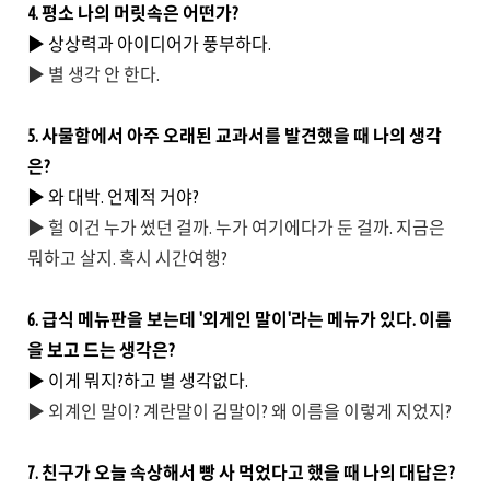
4. 평소 나의 머릿속은 어떤가?
▶ 상상력과 아이디어가 풍부하다.
▶ 별 생각 안 한다.
5. 사물함에서 아주 오래된 교과서를 발견했을 때 나의 생각
은?
▶ 와 대박. 언제적 거야?
▶ 헐 이건 누가 썼던 걸까. 누가 여기에다가 둔 걸까. 지금은
뭐하고 살지. 혹시 시간여행?
6. 급식 메뉴판을 보는데 '외게인 말이'라는 메뉴가 있다. 이름
을 보고 드는 생각은?
▶ 이게 뭐지?하고 별 생각없다.
▶ 외계인 말이? 계란말이 김말이? 왜 이름을 이렇게 지었지?
7. 친구가 오늘 속상해서 빵 사 먹었다고 했을 때 나의 대답은?