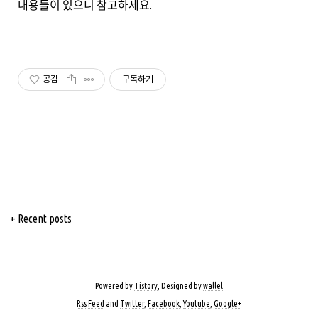
내용들이 있으니 참고하세요.
공감
구독하기
+ Recent posts
Powered by
Tistory
, Designed by
wallel
Rss Feed
and
Twitter
,
Facebook
,
Youtube
,
Google+