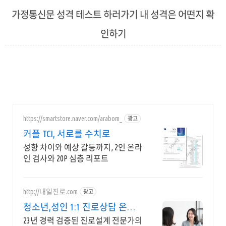
가정통신문 성격 테스트 하러가기 내 성격은 어떤지 확
인하기
2023. 10. 16. 02:16
https://smartstore.naver.com/arabom_
광고
커플 TCI, 서로를 수치로
성향 차이와 예상 갈등까지, 2인 온라
인 검사와 20P 심층 리포트
http://내일진로.com
광고
청소년,성인 1:1 진로상담 온라
인 화상 진로/고민상담
23년 경력 검증된 진로설계 전문가의