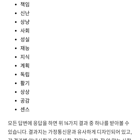
책임
신난
상냥
사회
성실
재능
지식
계획
독립
활기
상상
공감
센스
모든 답변에 응답을 하면 위 16가지 결과 중 하나를 받아볼 수
있습니다. 결과지는 가정통신문과 유사하게 디자인되어 있고,